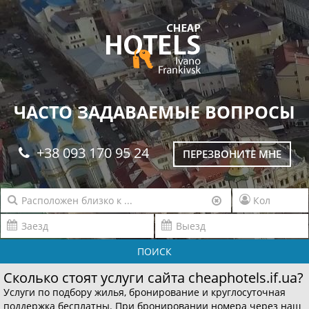
ЧАСТО ЗАДАВАЕМЫЕ ВОПРОСЫ
+38 093 170 95 24
ПЕРЕЗВОНИТЕ МНЕ
ПОИСК
Сколько стоят услуги сайта cheaphotels.if.ua?
Услуги по подбору жилья, бронирование и круглосуточная
поддержка бесплатны. При бронировании номера через наш