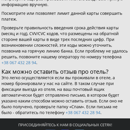
информацию вручную.
Посмотрите или позволяет лимит данной карты совершить
платеж.
Проверьте правильность введения срока действия карты
(месяц и год), CVV/CVC кодов, что размещены на обратной
стороне вашей карты в виде трех последних цифр. При
возникновении сложностей, эти коды можно уточнить,
позвонив на горячую линию банка. Если проблему не удалось
решить, позвоните нашему оператору по номеру телефона
+38 067 432 28 94
.
Как можно оставить отзыв про отель?
Это легко осуществляется если вы проживали в отеле, а
номер бронировали у нас на сайте. В таком случае при
фиксации выезда из отеля, на ваш почтовый ящик
автоматически будет отправлено письмо, в котором будет
указано каким способом можно оставить отзыв. Если оно не
было получено, проверьте папку «Спам». Если письма не
было - обратитесь по телефону
+38 067 432 28 94
.
ПРИСОЕДИНЯЙТЕСЬ К НАМ В СОЦИАЛЬНЫХ СЕТЯХ!