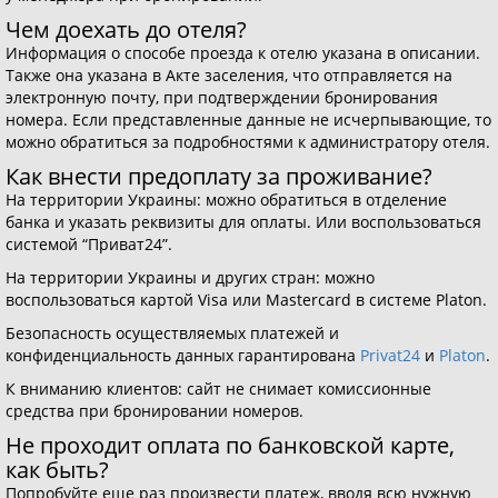
Чем доехать до отеля?
Информация о способе проезда к отелю указана в описании.
Также она указана в Акте заселения, что отправляется на
электронную почту, при подтверждении бронирования
номера. Если представленные данные не исчерпывающие, то
можно обратиться за подробностями к администратору отеля.
Как внести предоплату за проживание?
На территории Украины: можно обратиться в отделение
банка и указать реквизиты для оплаты. Или воспользоваться
системой “Приват24”.
На территории Украины и других стран: можно
воспользоваться картой Visa или Mastercard в системе Platon.
Безопасность осуществляемых платежей и
конфиденциальность данных гарантирована
Privat24
и
Platon
.
К вниманию клиентов: сайт не снимает комиссионные
средства при бронировании номеров.
Не проходит оплата по банковской карте,
как быть?
Попробуйте еще раз произвести платеж, вводя всю нужную