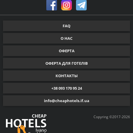
FAQ
О НАС
ОФЕРТА
ОФЕРТА ДЛЯ ГОТЕЛІВ
КОНТАКТЫ
+38 093 170 95 24
info@cheaphotels.if.ua
Copyring ©2017-2026