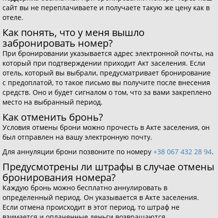
сайт вы не переплачиваете и получаете такую же цену как в
отеле.
Как понять, что у меня вышло
забронировать номер?
При бронировании указывается адрес электронной почты, на
который при подтверждении приходит Акт заселения. Если
отель, который вы выбрали, предусматривает бронирование
с предоплатой, то такое письмо вы получите после внесения
средств. Оно и будет сигналом о том, что за вами закреплено
место на выбранный период.
Как отменить бронь?
Условия отмены брони можно прочесть в Акте заселения, он
был отправлен на вашу электронную почту.
Для аннуляции брони позвоните по номеру
+38 067 432 28 94
.
Предусмотрены ли штрафы в случае отмены
бронирования номера?
Каждую бронь можно бесплатно аннулировать в
определенный период. Он указывается в Акте заселения.
Если отмена происходит в этот период, то штраф не
взимается и оплаченные деньги возвращаются.